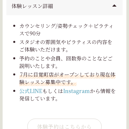
体験レッスン詳細
カウンセリング/姿勢チェック＋ピラティ
スで90分
スタジオの雰囲気やピラティスの内容を
ご体験いただけます。
予約のことや会員、回数券のことなどご
説明いたします。
7月に目覚町店がオープンしており現在体
験レッスン募集中です。
公式LINE
もしくは
Instagram
から情報を
発信しています。
体験予約はこちらから