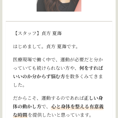
【スタッフ】貞方 夏海
はじめまして。貞方 夏海です。
医療現場で働く中で、運動が必要だと分か
っていても続けられない方や、
何をすれば
いいのか分からず悩む方
を数多くみてきま
した。
だからこそ、運動するのであれば
正しい身
体の動かし方
で、
心と身体を整える有意義
な時間
を提供したいと思っています。