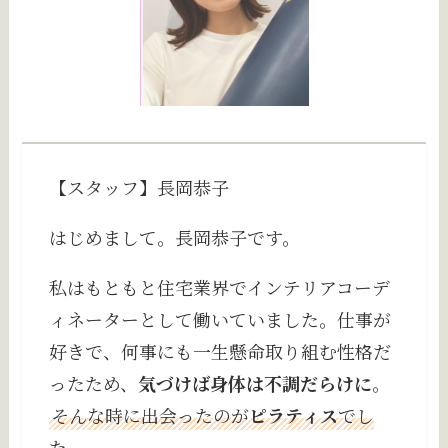
【スタッフ】長岡恭子
はじめまして。長岡恭子です。
私はもともと住宅業界でインテリアコーデ
ィネーターとして働いていました。仕事が
好きで、何事にも一生懸命取り組む性格だ
ったため、
気づけば身体は不調だらけに
。
そんな時に出会ったのが
ピラティス
でし
た
。