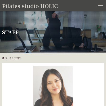
Pilates studio HOLIC
STAFF
ホーム
STAFF