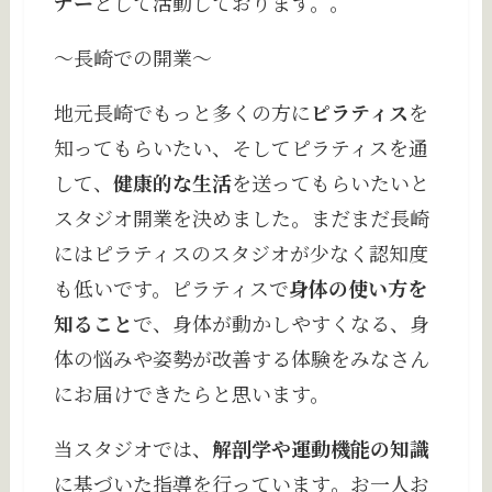
ナー
として活動しております。。
〜長崎での開業〜
地元長崎でもっと多くの方に
ピラティス
を
知ってもらいたい、そしてピラティスを通
して、
健康的な生活
を送ってもらいたいと
スタジオ開業を決めました。まだまだ長崎
にはピラティスのスタジオが少なく認知度
も低いです。ピラティスで
身体の使い方を
知ること
で、身体が動かしやすくなる、身
体の悩みや姿勢が改善する体験をみなさん
にお届けできたらと思います。
当スタジオでは、
解剖学や運動機能の知識
に基づいた指導を行っています
。
お一人お