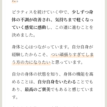
ピラティスを続けていく中で、
少しずつ身
体の不調が改善され、気持ちまで軽くなっ
ていく感覚に感動
し、この道に進むことを
決めました。
身体と心はつながっています。自分自身が
経験したからこそ、
つい頑張りすぎてしま
う方の力になりたい
と思っています。
自分の身体の状態を知り、身体の機能を高
めることは、
自分自身をいたわる
ことでも
あり、
最高のご褒美
でもあると感じていま
す。