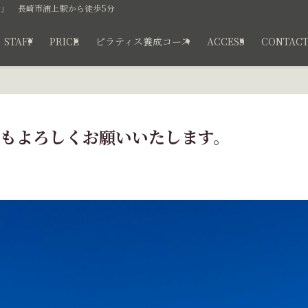
」 長崎市浦上駅から徒歩5分
STAFF
PRICE
ピラティス養成コース
ACCESS
CONTAC
26年もよろしくお願いいたします。