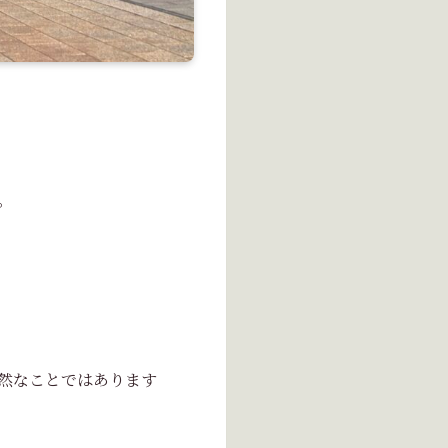
。
然なことではあります