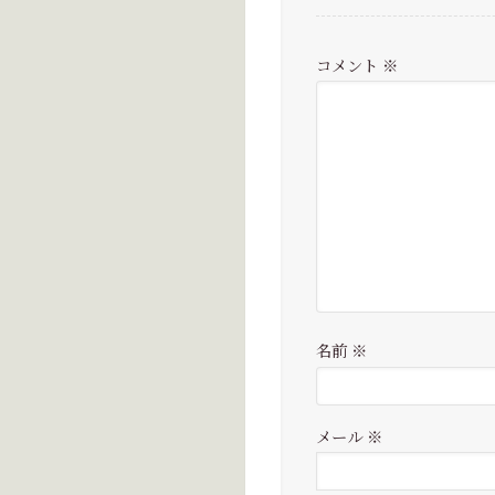
コメント
※
名前
※
メール
※