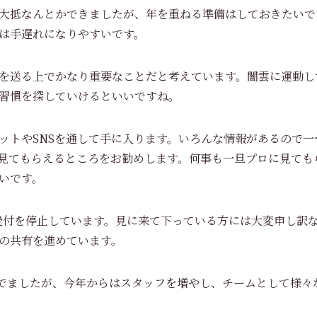
大抵なんとかできましたが、年を重ねる準備はしておきたいで
は手遅れになりやすいです。
を送る上でかなり重要なことだと考えています。闇雲に運動し
習慣を探していけるといいですね。
ットやSNSを通して手に入ります。いろんな情報があるので一
見てもらえるところをお勧めします。何事も一旦プロに見ても
いです。
の受付を停止しています。見に来て下っている方には大変申し訳
の共有を進めています。
進んでましたが、今年からはスタッフを増やし、チームとして様