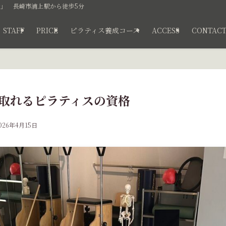
」 長崎市浦上駅から徒歩5分
STAFF
PRICE
ピラティス養成コース
ACCESS
CONTAC
崎で取れるピラティスの資格
026年4月15日