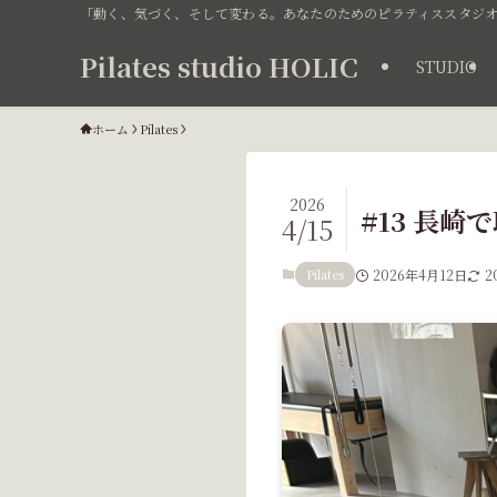
「動く、気づく、そして変わる。あなたのためのピラティススタジオ
Pilates studio HOLIC
STUDIO
ホーム
Pilates
2026
#13 長
4/15
Pilates
2026年4月12日
2