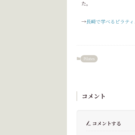
た。
→
長崎で学べるピラティ
Pilates
コメント
コメントする