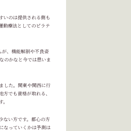
すいのは提供される側も
運動療法としてのピラテ
せんが、機能解剖や不良姿
徴なのかなと今では思いま
ました。関東や関西に行
地方でも資格が取れる、
す。
少ない方です。都心の方
になっていくかは予測は