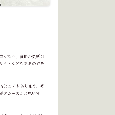
違ったり、資格の更新の
サイトなどもあるのでそ
るところもあります。働
番スムーズかと思いま