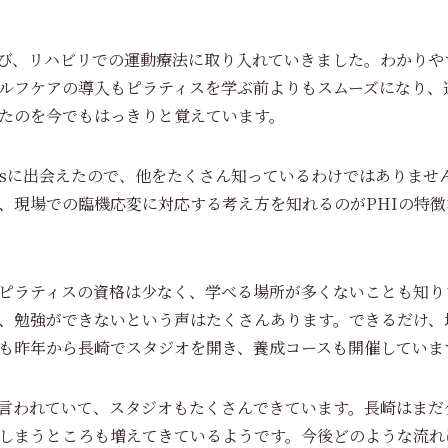
び、リハビリでの運動療法に取り入れていきました。わかりや
ルフケアの導入もピラティスを学ぶ前よりもスムーズになり、
たのを今でもはっきりと覚えています。
latesに出会えたので、他をたくさん知っているわけではありま
、現場での臨機応変に対応する考え方を知れるのがPHIの特
ピラティスの資格は少なく、学べる場所が多くないことも知り
、勉強ができないという声はたくさんあります。できるだけ、
も昨年から長崎でスタジオを開き、養成コースも開催していま
言われていて、スタジオもたくさんできています。長崎はまだ
しまうところも増えてきているようです。今後どのような流れ