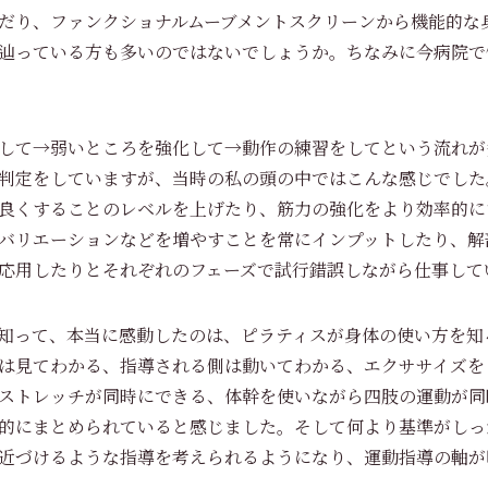
だり、ファンクショナルムーブメントスクリーンから機能的な
辿っている方も多いのではないでしょうか。ちなみに今病院で
して→弱いところを強化して→動作の練習をしてという流れが
判定をしていますが、当時の私の頭の中ではこんな感じでした
良くすることのレベルを上げたり、筋力の強化をより効率的に
バリエーションなどを増やすことを常にインプットしたり、解
応用したりとそれぞれのフェーズで試行錯誤しながら仕事して
知って、本当に感動したのは、ピラティスが身体の使い方を知
は見てわかる、指導される側は動いてわかる、エクササイズを
ストレッチが同時にできる、体幹を使いながら四肢の運動が同
的にまとめられていると感じました。そして何より基準がしっ
近づけるような指導を考えられるようになり、運動指導の軸が