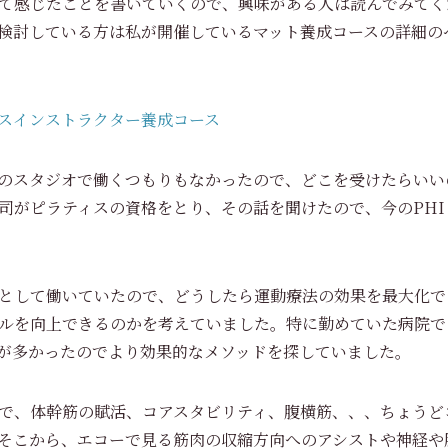
て感じたことを書いていくので、興味がある人は読んでみてく
検討している方は私が開催しているマット養成コースの詳細の
スインストラクター養成コース
のスタジオで働くつもりもなかったので、どこを受けたらいい
がピラティスの資格をとり、その話を聞けたので、今のPHI Pil
として働いていたので、どうしたら運動療法の効果を最大化で
ルを向上できるのかを考えていました。特に勤めていた病院で
が多かったのでより効果的なメソッドを探していました。
で、体幹筋の賦活、コアスタビリティ、腹横筋、、、ちょうど
そこから、エコーで見る筋肉の収縮方向へのアシストや神経や