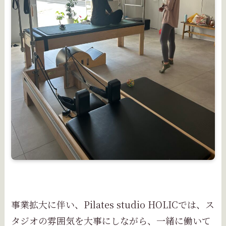
事業拡大に伴い、Pilates studio HOLICでは、ス
タジオの雰囲気を大事にしながら、一緒に働いて