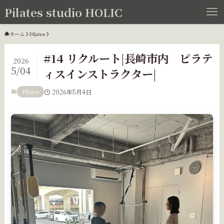
Pilates studio HOLIC
ホーム
Pilates
#14 リクルート|長崎市内 ピラテ
2026
5/04
ィスインストラクター|
Pilates
2026年5月4日