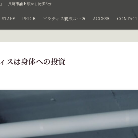
」 長崎市浦上駅から徒歩5分
STAFF
PRICE
ピラティス養成コース
ACCESS
CONTAC
ラティスは身体への投資