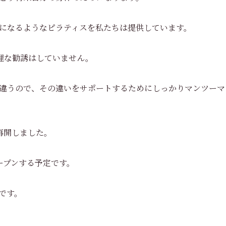
になるようなピラティスを私たちは提供しています。
無理な勧誘はしていません。
違うので、その違いをサポートするためにしっかりマンツーマ
再開しました。
ープンする予定です。
です。